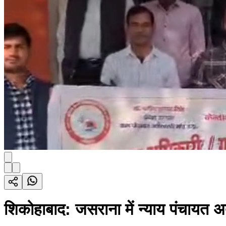
शिकोहाबाद: जसराना में न्याय पंचायत अत