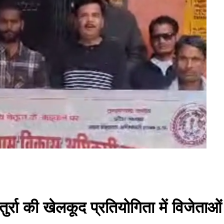
ुर्रा की खेलकूद प्रतियोगिता में विजेताओ