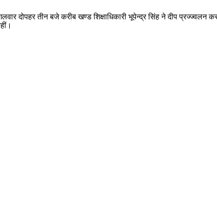
मंगलवार दोपहर तीन बजे करीब खण्ड शिक्षाधिकारी भूपेन्द्र सिंह ने दीप प्रज्ज्वलन
रहीं।