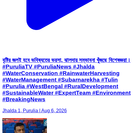
বৃষ্টির জলই হবে ভবিষ্যতের ভরসা, ঝালদায় সম্ভাবনা খুঁজছে বিশেষজ্ঞরা।
#PuruliaTV #PuruliaNews #Jhalda
#WaterConservation #RainwaterHarvesting
#WaterManagement #Subarnarekha #Tulin
#Purulia #WestBengal #RuralDevelopment
#SustainableWater #ExpertTeam #Environment
#BreakingNews
Jhalda 1, Purulia | Aug 6, 2026