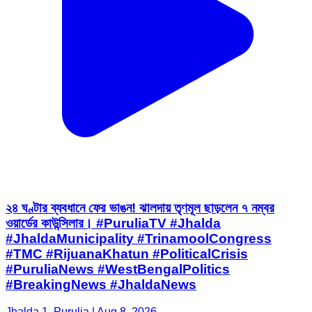
২৪ ঘণ্টার ব্যবধানে ফের ভাঙন! ঝালদায় তৃণমূল ছাড়লেন ৭ নম্বর
ওয়ার্ডের কাউন্সিলার। #PuruliaTV #Jhalda
#JhaldaMunicipality #TrinamoolCongress
#TMC #RijuanaKhatun #PoliticalCrisis
#PuruliaNews #WestBengalPolitics
#BreakingNews #JhaldaNews
Jhalda 1, Purulia | Aug 8, 2026