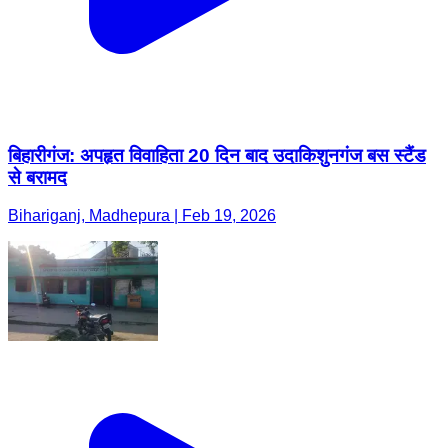
बिहारीगंज: अपहृत विवाहिता 20 दिन बाद उदाकिशुनगंज बस स्टैंड
से बरामद
Bihariganj, Madhepura | Feb 19, 2026