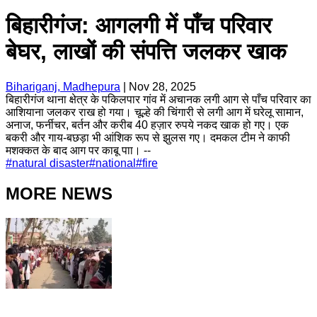
बिहारीगंज: आगलगी में पाँच परिवार
बेघर, लाखों की संपत्ति जलकर खाक
Bihariganj, Madhepura
|
Nov 28, 2025
बिहारीगंज थाना क्षेत्र के पकिलपार गांव में अचानक लगी आग से पाँच परिवार का
आशियाना जलकर राख हो गया। चूल्हे की चिंगारी से लगी आग में घरेलू सामान,
अनाज, फर्नीचर, बर्तन और करीब 40 हज़ार रुपये नकद खाक हो गए। एक
बकरी और गाय-बछड़ा भी आंशिक रूप से झुलस गए। दमकल टीम ने काफी
मशक्कत के बाद आग पर काबू पाा। --
#
natural disaster
#
national
#
fire
MORE NEWS