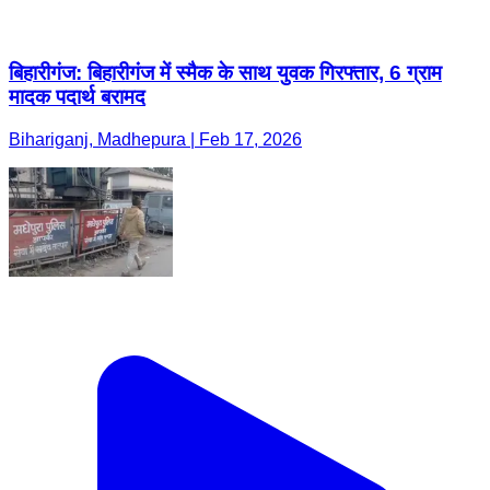
बिहारीगंज: बिहारीगंज में स्मैक के साथ युवक गिरफ्तार, 6 ग्राम
मादक पदार्थ बरामद
Bihariganj, Madhepura | Feb 17, 2026