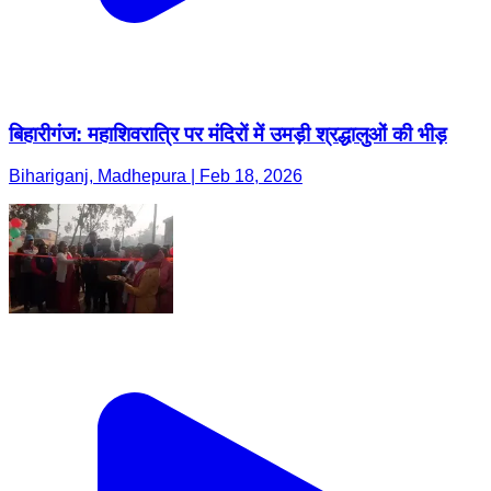
बिहारीगंज: महाशिवरात्रि पर मंदिरों में उमड़ी श्रद्धालुओं की भीड़
Bihariganj, Madhepura | Feb 18, 2026