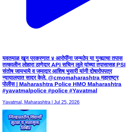
यवतमाळ खून प्रकरणात ४ आरोपींना जन्मठेप या गुन्ह्याचा तपास
तत्कालीन लोहारा ठाणेदार API सचिन लुले यांच्या तपासासह PSI
संतोष जायभाये व जमादार आशिष भुसारी यांनी दोषारोपपत्र
न्यायालयात सादर केले. @cmomaharashtra महाराष्ट्र
पोलीस | Maharashtra Police HMO Maharashtra
#yavatmalpolice #police #Yavatmal
Yavatmal, Maharashtra | Jul 25, 2026