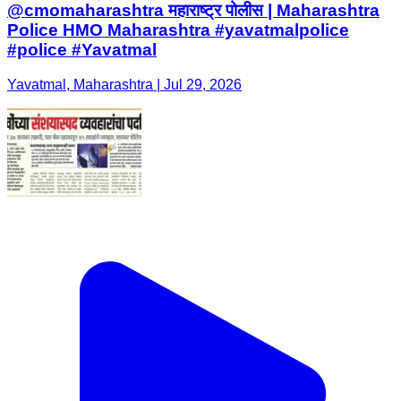
@cmomaharashtra महाराष्ट्र पोलीस | Maharashtra
Police HMO Maharashtra #yavatmalpolice
#police #Yavatmal
Yavatmal, Maharashtra | Jul 29, 2026