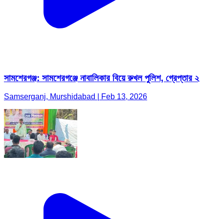
সামশেরগঞ্জ: সামশেরগঞ্জে নাবালিকার বিয়ে রুখল পুলিশ, গ্রেপ্তার ২
Samserganj, Murshidabad | Feb 13, 2026