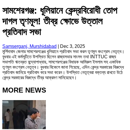
সামশেরগঞ্জ: ধূলিয়ানে কেন্দ্রবিরোধী তোপ
দাগল তৃণমূল! তীব্র ক্ষোভে উত্তাল
প্রতিবাদ সভা
Samserganj, Murshidabad
|
Dec 3, 2025
মুর্শিদাবাদ জেলার সামশেরগঞ্জের ধূলিয়ানে প্রতিবাদ সভা করল তৃণমূল কংগ্রেস নেতৃত্ব।
বুধবার এই কর্মসূচীতে উপস্থিত ছিলেন রাজ্যসভার সাংসদ তথা INTTUC রাজ্য
সভাপতি ঋতব্রত বন্দ্যোপাধ্যায়, সামশেরগঞ্জের বিধায়ক আমিরুল ইসলাম সহ একাধিক
তৃণমূল কংগ্রেস নেতৃত্ব। বুধবার বিকেলে জানা গিয়েছে, এদিন কেন্দ্র সরকারের বিরুদ্ধে
প্রতিবাদ জানিয়ে প্রতিবাদ করে সভা করেন। উপস্থিত নেতৃত্বরা বক্তব্য রাখতে উঠে
কেন্দ্র সরকারের বিরুদ্ধে তীব্র আক্রমণ সানিয়েছেন।
MORE NEWS