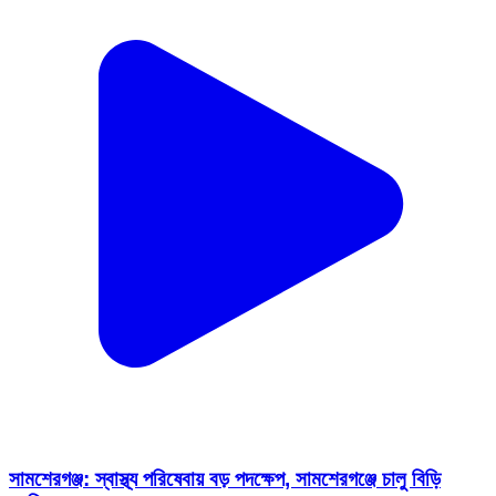
সামশেরগঞ্জ: স্বাস্থ্য পরিষেবায় বড় পদক্ষেপ, সামশেরগঞ্জে চালু বিড়ি