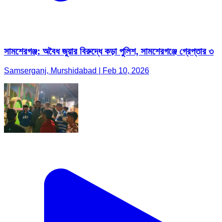
সামশেরগঞ্জ: অবৈধ জুয়ার বিরুদ্ধে কড়া পুলিশ, সামশেরগঞ্জে গ্রেপ্তার ৩
Samserganj, Murshidabad | Feb 10, 2026