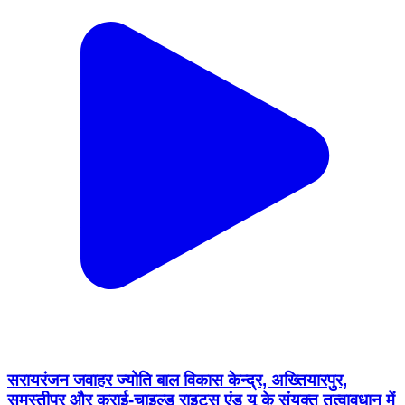
सरायरंजन जवाहर ज्योति बाल विकास केन्द्र, अख्तियारपुर,
समस्तीपुर और क्राई-चाइल्ड राइट्स एंड यू के संयुक्त तत्वावधान में