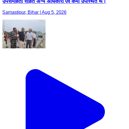
उपसमाहर्ता सहित अन्य अधिकारी एवं कर्मी उपस्थित थे।
Samastipur, Bihar | Aug 5, 2026