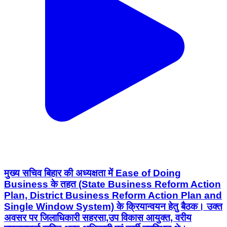
मुख्य सचिव बिहार की अध्यक्षता में Ease of Doing
Business के तहत (State Business Reform Action
Plan, District Business Reform Action Plan and
Single Window System) के क्रियान्वयन हेतु बैठक। उक्त
अवसर पर जिलाधिकारी सहरसा,उप विकास आयुक्त, वरीय