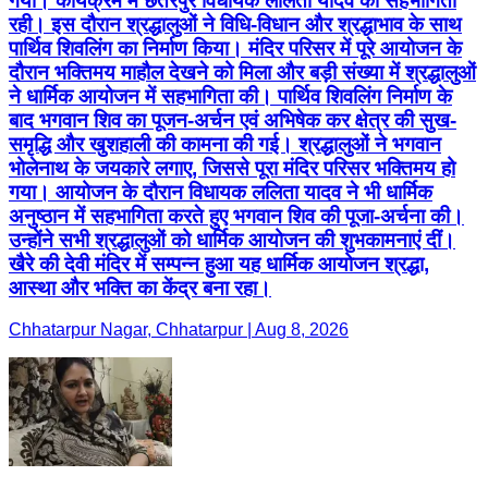
गया। कार्यक्रम में छतरपुर विधायक ललिता यादव की सहभागिता
रही। इस दौरान श्रद्धालुओं ने विधि-विधान और श्रद्धाभाव के साथ
पार्थिव शिवलिंग का निर्माण किया। मंदिर परिसर में पूरे आयोजन के
दौरान भक्तिमय माहौल देखने को मिला और बड़ी संख्या में श्रद्धालुओं
ने धार्मिक आयोजन में सहभागिता की। पार्थिव शिवलिंग निर्माण के
बाद भगवान शिव का पूजन-अर्चन एवं अभिषेक कर क्षेत्र की सुख-
समृद्धि और खुशहाली की कामना की गई। श्रद्धालुओं ने भगवान
भोलेनाथ के जयकारे लगाए, जिससे पूरा मंदिर परिसर भक्तिमय हो
गया। आयोजन के दौरान विधायक ललिता यादव ने भी धार्मिक
अनुष्ठान में सहभागिता करते हुए भगवान शिव की पूजा-अर्चना की।
उन्होंने सभी श्रद्धालुओं को धार्मिक आयोजन की शुभकामनाएं दीं।
खैरे की देवी मंदिर में सम्पन्न हुआ यह धार्मिक आयोजन श्रद्धा,
आस्था और भक्ति का केंद्र बना रहा।
Chhatarpur Nagar, Chhatarpur | Aug 8, 2026