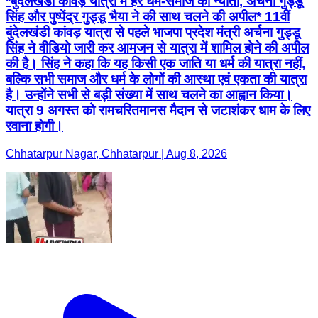
*बुंदेलखंडी कांवड़ यात्रा में हर धर्म-समाज को न्योता, अर्चना गुड्डू
सिंह और पुष्पेंद्र गुड्डू भैया ने की साथ चलने की अपील* 11वीं
बुंदेलखंडी कांवड़ यात्रा से पहले भाजपा प्रदेश मंत्री अर्चना गुड्डू
सिंह ने वीडियो जारी कर आमजन से यात्रा में शामिल होने की अपील
की है। सिंह ने कहा कि यह किसी एक जाति या धर्म की यात्रा नहीं,
बल्कि सभी समाज और धर्म के लोगों की आस्था एवं एकता की यात्रा
है। उन्होंने सभी से बड़ी संख्या में साथ चलने का आह्वान किया।
यात्रा 9 अगस्त को रामचरितमानस मैदान से जटाशंकर धाम के लिए
रवाना होगी।
Chhatarpur Nagar, Chhatarpur | Aug 8, 2026