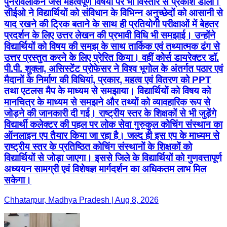
पुनरावलोकन जैसे महत्वपूर्ण विषयों पर भी विस्तार से प्रकाश डाला।
सीईओ ने विद्यार्थियों को संविधान के विभिन्न अनुच्छेदों को आसानी से
याद रखने की ट्रिक बताने के साथ ही प्रतियोगी परीक्षाओं में बेहतर
प्रदर्शन के लिए उत्तर लेखन की प्रभावी विधि भी समझाई। उन्होंने
विद्यार्थियों को विषय की समझ के साथ तार्किक एवं तथ्यात्मक ढंग से
उत्तर प्रस्तुत करने के लिए प्रेरित किया। वहीं कोर्स डायरेक्टर डॉ.
पी.पी. शुक्ला, असिस्टेंट प्रोफेसर ने विश्व भूगोल के अंतर्गत पठार एवं
मैदानों के निर्माण की विधियां, प्रकार, महत्व एवं वितरण को PPT
तथा एटलस मैप के माध्यम से समझाया। विद्यार्थियों को विषय को
मानचित्र के माध्यम से समझने और तथ्यों को व्यावहारिक रूप से
जोड़ने की जानकारी दी गई। राष्ट्रीय स्तर के शिक्षकों से भी जुड़ेंगे
विद्यार्थी कलेक्टर की पहल पर लोक सेवा गुरुकुल कोचिंग संस्थान का
ऑनलाइन एप तैयार किया जा रहा है। जल्द ही इस एप के माध्यम से
राष्ट्रीय स्तर के प्रतिष्ठित कोचिंग संस्थानों के शिक्षकों को
विद्यार्थियों से जोड़ा जाएगा। इससे जिले के विद्यार्थियों को गुणवत्तापूर्ण
अध्ययन सामग्री एवं विशेषज्ञ मार्गदर्शन का अधिकतम लाभ मिल
सकेगा।
Chhatarpur, Madhya Pradesh | Aug 8, 2026