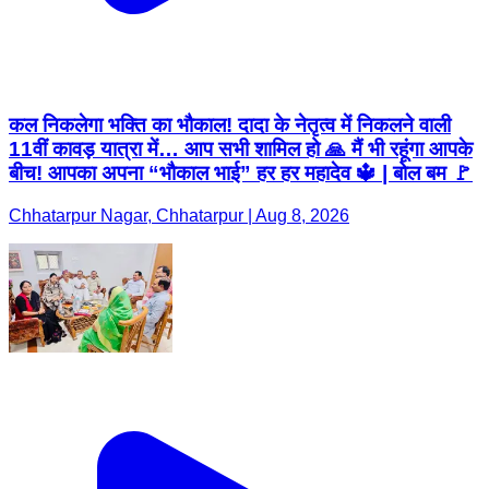
कल निकलेगा भक्ति का भौकाल! दादा के नेतृत्व में निकलने वाली
11वीं कावड़ यात्रा में… आप सभी शामिल हो 🙏 मैं भी रहूंगा आपके
बीच! आपका अपना “भौकाल भाई” हर हर महादेव 🔱 | बोल बम 🚩
Chhatarpur Nagar, Chhatarpur | Aug 8, 2026