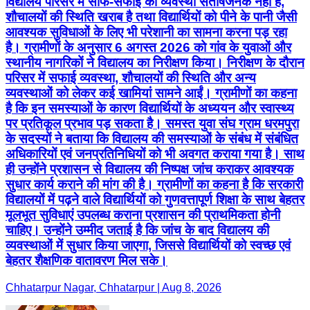
विद्यालय परिसर में साफ-सफाई की व्यवस्था संतोषजनक नहीं है,
शौचालयों की स्थिति खराब है तथा विद्यार्थियों को पीने के पानी जैसी
आवश्यक सुविधाओं के लिए भी परेशानी का सामना करना पड़ रहा
है। ग्रामीणों के अनुसार 6 अगस्त 2026 को गांव के युवाओं और
स्थानीय नागरिकों ने विद्यालय का निरीक्षण किया। निरीक्षण के दौरान
परिसर में सफाई व्यवस्था, शौचालयों की स्थिति और अन्य
व्यवस्थाओं को लेकर कई खामियां सामने आईं। ग्रामीणों का कहना
है कि इन समस्याओं के कारण विद्यार्थियों के अध्ययन और स्वास्थ्य
पर प्रतिकूल प्रभाव पड़ सकता है। समस्त युवा संघ ग्राम धरमपुरा
के सदस्यों ने बताया कि विद्यालय की समस्याओं के संबंध में संबंधित
अधिकारियों एवं जनप्रतिनिधियों को भी अवगत कराया गया है। साथ
ही उन्होंने प्रशासन से विद्यालय की निष्पक्ष जांच कराकर आवश्यक
सुधार कार्य कराने की मांग की है। ग्रामीणों का कहना है कि सरकारी
विद्यालयों में पढ़ने वाले विद्यार्थियों को गुणवत्तापूर्ण शिक्षा के साथ बेहतर
मूलभूत सुविधाएं उपलब्ध कराना प्रशासन की प्राथमिकता होनी
चाहिए। उन्होंने उम्मीद जताई है कि जांच के बाद विद्यालय की
व्यवस्थाओं में सुधार किया जाएगा, जिससे विद्यार्थियों को स्वच्छ एवं
बेहतर शैक्षणिक वातावरण मिल सके।
Chhatarpur Nagar, Chhatarpur | Aug 8, 2026