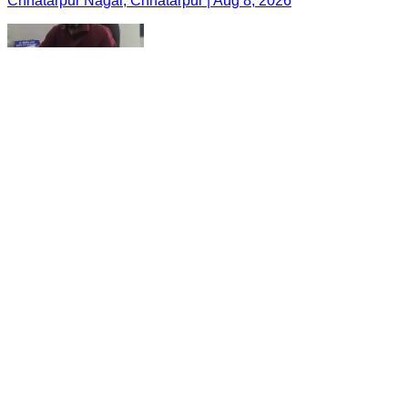
Chhatarpur Nagar, Chhatarpur | Aug 8, 2026