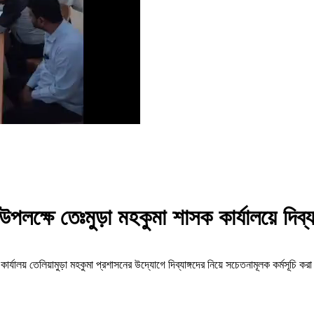
পলক্ষে তেঃমুড়া মহকুমা শাসক কার্যালয়ে দিব্যা
কার্যালয় তেলিয়ামুড়া মহকুমা প্রশাসনের উদ্যোগে দিব্যাঙ্গদের নিয়ে সচেতনামূলক কর্মসূচি ক