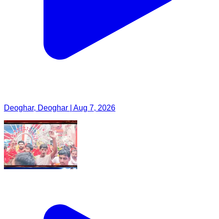
Deoghar, Deoghar | Aug 7, 2026