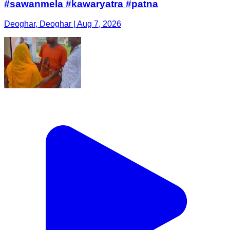
#sawanmela #kawaryatra #patna
Deoghar, Deoghar | Aug 7, 2026