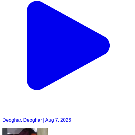
Deoghar, Deoghar | Aug 7, 2026