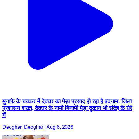
मुनाफे के चक्कर में देवघर का पेड़ा प्रसाद हो रहा है बदनाम, जिला
प्रशासन शख्त, देवघर के नामी गिनामी पेड़ा दुकान भी संदेह के घेरे
में
Deoghar, Deoghar | Aug 6, 2026