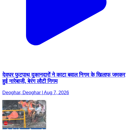
देवघर फुटपाथ दुकानदारों ने काटा बवाल निगम के खिलाफ जमकर
हुई नारेबाजी, बेरंग लौटी निगम
Deoghar, Deoghar | Aug 7, 2026