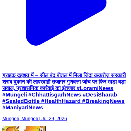
ग्राहक दहशत में – सील बंद बोतल में मिला जिंदा ककरोज़ सरकारी
शराब दुकान की लापरवाही उजागर गुणवत्ता जांच पर फिर खड़ा बड़ा
सवाल, प्रशासनिक कार्रवाई का इंतजार #LoramiNews
#Mungeli #ChhattisgarhNews #DesiSharab
#SealedBottle #HealthHazard #BreakingNews
#ManiyariNews
Mungeli, Mungeli | Jul 29, 2026