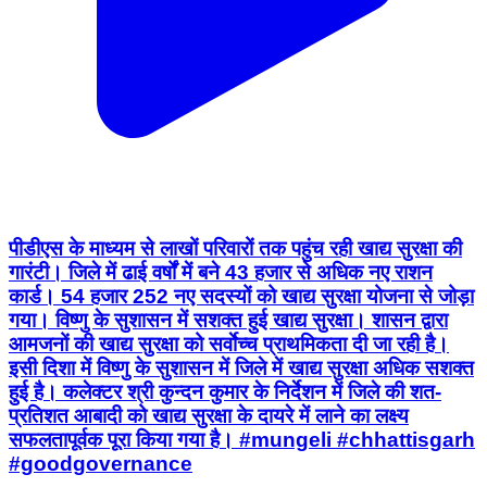
पीडीएस के माध्यम से लाखों परिवारों तक पहुंच रही खाद्य सुरक्षा की
गारंटी। जिले में ढाई वर्षों में बने 43 हजार से अधिक नए राशन
कार्ड। 54 हजार 252 नए सदस्यों को खाद्य सुरक्षा योजना से जोड़ा
गया। विष्णु के सुशासन में सशक्त हुई खाद्य सुरक्षा। शासन द्वारा
आमजनों की खाद्य सुरक्षा को सर्वाेच्च प्राथमिकता दी जा रही है।
इसी दिशा में विष्णु के सुशासन में जिले में खाद्य सुरक्षा अधिक सशक्त
हुई है। कलेक्टर श्री कुन्दन कुमार के निर्देशन में जिले की शत-
प्रतिशत आबादी को खाद्य सुरक्षा के दायरे में लाने का लक्ष्य
सफलतापूर्वक पूरा किया गया है। #mungeli #chhattisgarh
#goodgovernance