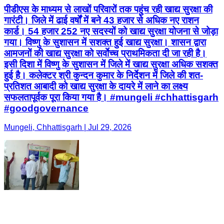
पीडीएस के माध्यम से लाखों परिवारों तक पहुंच रही खाद्य सुरक्षा की
गारंटी। जिले में ढाई वर्षों में बने 43 हजार से अधिक नए राशन
कार्ड। 54 हजार 252 नए सदस्यों को खाद्य सुरक्षा योजना से जोड़ा
गया। विष्णु के सुशासन में सशक्त हुई खाद्य सुरक्षा। शासन द्वारा
आमजनों की खाद्य सुरक्षा को सर्वाेच्च प्राथमिकता दी जा रही है।
इसी दिशा में विष्णु के सुशासन में जिले में खाद्य सुरक्षा अधिक सशक्त
हुई है। कलेक्टर श्री कुन्दन कुमार के निर्देशन में जिले की शत-
प्रतिशत आबादी को खाद्य सुरक्षा के दायरे में लाने का लक्ष्य
सफलतापूर्वक पूरा किया गया है। #mungeli #chhattisgarh
#goodgovernance
Mungeli, Chhattisgarh | Jul 29, 2026