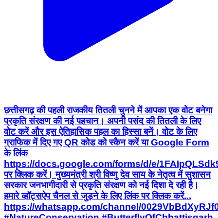
छत्तीसगढ़ की पहली राजकीय तितली चुनने में आपका एक वोट बनेगा
प्रकृति संरक्षण की नई पहचान। अपनी पसंद की तितली के लिए
वोट करें और इस ऐतिहासिक पहल का हिस्सा बनें। वोट के लिए
ग्राफिक में दिए गए QR कोड को स्कैन करें या Google Form
के लिंक
https://docs.google.com/forms/d/e/1FAIpQ
पर क्लिक करें। मुख्यमंत्री श्री विष्णु देव साय के नेतृत्व में सुशासन
सरकार जनभागीदारी से प्रकृति संरक्षण को नई दिशा दे रही है।
हमारे व्हॉट्सऐप चैनल से जुड़ने के लिए लिंक पर क्लिक करें...
https://whatsapp.com/channel/0029VbBdXyRJ
#NatureConservation #ButterflyOfChhattisgarh