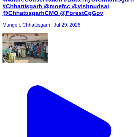
#Chhattisgarh @moefcc @vishnudsai
@ChhattisgarhCMO @ForestCgGov
Mungeli, Chhattisgarh | Jul 29, 2026