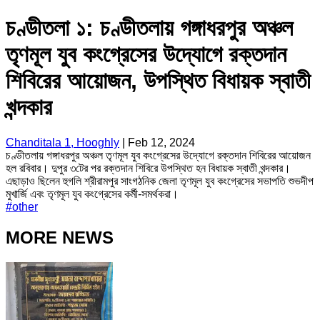
চণ্ডীতলা ১: চণ্ডীতলায় গঙ্গাধরপুর অঞ্চল
তৃণমূল যুব কংগ্রেসের উদ্যোগে রক্তদান
শিবিরের আয়োজন, উপস্থিত বিধায়ক স্বাতী
খন্দকার
Chanditala 1, Hooghly
|
Feb 12, 2024
চণ্ডীতলায় গঙ্গাধরপুর অঞ্চল তৃণমূল যুব কংগ্রেসের উদ্যোগে রক্তদান শিবিরের আয়োজন
হল রবিবার। দুপুর ৩টের পর রক্তদান শিবিরে উপস্থিত হন বিধায়ক স্বাতী খন্দকার।
এছাড়াও ছিলেন হুগলি শ্রীরামপুর সাংগঠনিক জেলা তৃণমূল যুব কংগ্রেসের সভাপতি শুভদীপ
মুখার্জি এবং তৃণমূল যুব কংগ্রেসের কর্মী-সমর্থকরা।
#
other
MORE NEWS