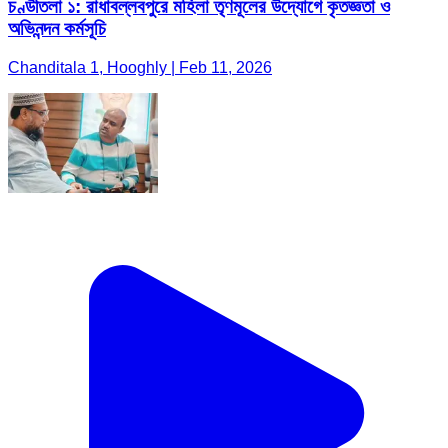
চণ্ডীতলা ১: রাধাবল্লবপুরে মহিলা তৃণমূলের উদ্যোগে কৃতজ্ঞতা ও
অভিনন্দন কর্মসূচি
Chanditala 1, Hooghly | Feb 11, 2026