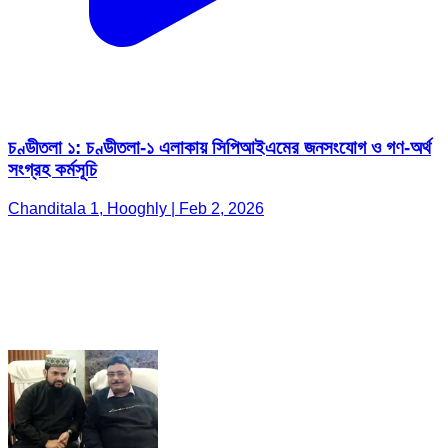
চণ্ডীতলা ১: চণ্ডীতলা-১ এলাকায় সিপিআইএমের জনসংযোগ ও গণ-অর্থ
সংগ্রহ কর্মসূচি
Chanditala 1, Hooghly | Feb 2, 2026