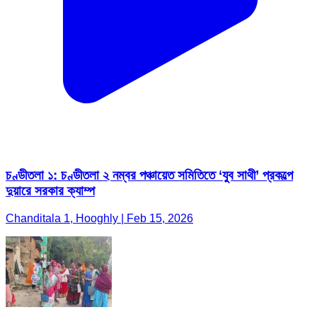
চণ্ডীতলা ১: চণ্ডীতলা ২ নম্বর পঞ্চায়েত সমিতিতে ‘যুব সাথী’ প্রকল্পে
দুয়ারে সরকার ক্যাম্প
Chanditala 1, Hooghly | Feb 15, 2026