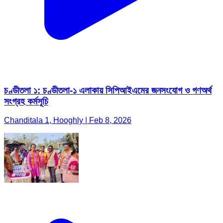
চণ্ডীতলা ১: চণ্ডীতলা-১ এলাকায় সিপিআইএমের জনসংযোগ ও গণঅর্থ
সংগ্রহ কর্মসূচি
Chanditala 1, Hooghly | Feb 8, 2026