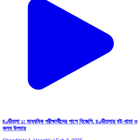
চণ্ডীতলা ১: মাধ্যমিক পরীক্ষার্থীদের পাশে বিজেপি, চণ্ডীতলায় বই-খাতা ও
কলম উপহার