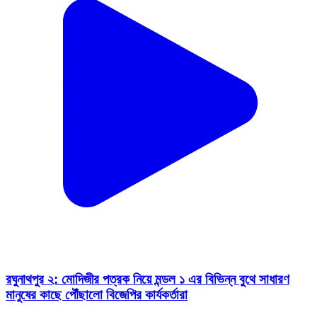
রঘুনাথপুর ২: মোদিজীর পত্রক নিয়ে মন্ডল ১ এর বিভিন্ন বুথে সাধারণ
মানুষের কাছে পৌঁছালো বিজেপির কার্যকর্তারা