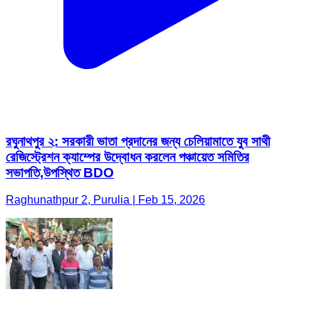
রঘুনাথপুর ২: সরকারী ভাতা প্রদানের জন্য চেলিয়ামাতে যুব সাথী
রেজিস্ট্রেশন ক্যাম্পের উদ্বোধন করলেন পঞ্চায়েত সমিতির
সভাপতি,উপস্থিত BDO
Raghunathpur 2, Purulia | Feb 15, 2026