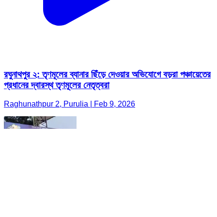
রঘুনাথপুর ২: তৃণমূলের ব্যানার ছিঁড়ে দেওয়ার অভিযোগে বড়রা পঞ্চায়েতের
প্রধানের দ্বারস্থ তৃণমূলের নেতৃত্বরা
Raghunathpur 2, Purulia | Feb 9, 2026