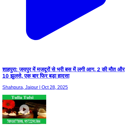
शाहपुरा: जयपुर में मजदूरों से भरी बस में लगी आग, 2 की मौत और
10 झुलसे, एक बार फिर बड़ा हादसा
Shahpura, Jaipur | Oct 28, 2025