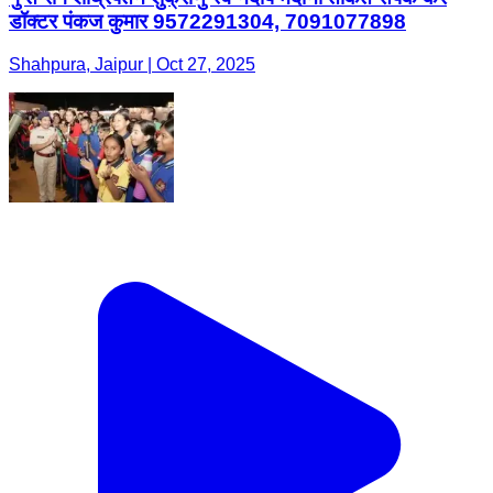
डॉक्टर पंकज कुमार 9572291304, 7091077898
Shahpura, Jaipur | Oct 27, 2025