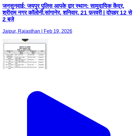
जनसुनवाई: जयपुर पुलिस आपके द्वार स्थान: सामुदायिक केंद्र,
श्रीराम नगर कॉलोनी,सांगानेर, शनिवार, 21 फ़रवरी | दोपहर 12 से
2 बजे
Jaipur, Rajasthan | Feb 19, 2026