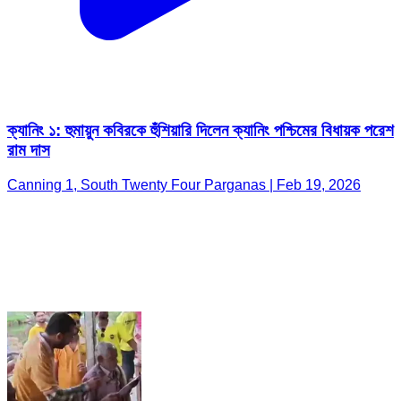
ক্যানিং ১: হুমায়ুন কবিরকে হুঁশিয়ারি দিলেন ক্যানিং পশ্চিমের বিধায়ক পরেশ
রাম দাস
Canning 1, South Twenty Four Parganas | Feb 19, 2026