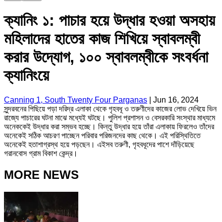
ক্যানিং ১: পাচার হয়ে উদ্ধার হওয়া অসহায়
মহিলাদের হাতের কাজ শিখিয়ে স্বাবলম্বী
করার উদ্যোগ, ১০০ স্বাবলম্বীকে সংবর্ধনা
ক্যানিংয়ে
Canning 1, South Twenty Four Parganas
|
Jun 16, 2024
সুন্দরবনের পিছিয়ে পড়া দরিদ্র এলাকা থেকে গৃহবধূ ও তরুণীদের কাজের লোভ দেখিয়ে ভিন
রাজ্যে পাচারের ঘটনা মাঝে মধ্যেই ঘটছে। পুলিশ প্রশাসন ও বেসরকারি সংস্থার মাধ্যমে
অনেককেই উদ্ধার করা সম্ভব হচ্ছে। কিন্তু উদ্ধার হয়ে তাঁরা এলাকায় ফিরলেও তাঁদের
অনেকেই সঠিক আচরণ পাচ্ছেন পরিবার পরিজনদের কাছ থেকে। এই পরিস্থিতিতে
অনেকেই হতাশাগ্রস্থ হয়ে পড়ছেন। এইসব তরুণী, গৃহবধূদের পাশে দাঁড়িয়েছে
গরানবোস গ্রাম বিকাশ কেন্দ্র।
MORE NEWS