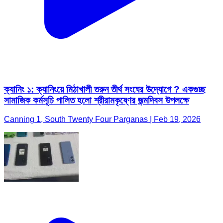
ক্যানিং ১: ক্যানিংয়ে মিঠাখালী তরুন তীর্থ সংঘের উদ্যোগে ? একগুচ্ছ
সামাজিক কর্মসূচি পালিত হলো শ্রীরামকৃষ্ণের জন্মদিবস উপলক্ষে
Canning 1, South Twenty Four Parganas | Feb 19, 2026