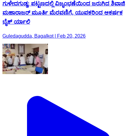
ಗುಳೇದಗುಡ್ಡ: ಪಟ್ಟಣದಲ್ಲಿ ವಿಜೃಂಭಣೆಯಿಂದ ಜರುಗಿದ ಶಿವಾಜಿ
ಮಹಾರಾಜರ್ ಮೂರ್ತಿ ಮೆರವಣಿಗೆ, ಯುವಕರಿಂದ ಆಕರ್ಷಕ
ಬೈಕ್ ರ್ಯಾಲಿ
Guledagudda, Bagalkot | Feb 20, 2026