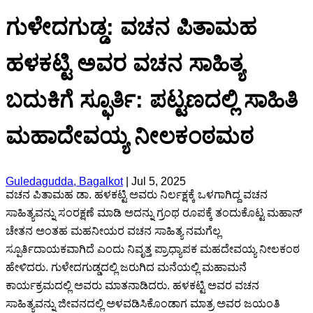
ಗುಳೇದಗುಡ್ಡ: ವಚನ ಪಿತಾಮಹ
ಹಳಕಟ್ಟಿ ಅವರ ವಚನ ಸಾಹಿತ್ಯ
ಬದುಕಿಗೆ ಸ್ಫೂರ್ತಿ: ಪಟ್ಟಣದಲ್ಲಿ ಸಾಹಿತಿ
ಮಹಾದೇವಯ್ಯ ನೀಲಕಂಠಮಠ
Guledagudda, Bagalkot
|
Jul 5, 2025
ವಚನ ಪಿತಾಮಹ ಡಾ. ಹಳಕಟ್ಟಿ ಅವರು ನಿರ್ಲಕ್ಷಕ್ಕೆ ಒಳಗಾಗಿದ್ದ ವಚನ
ಸಾಹಿತ್ಯವನ್ನು ಸಂರಕ್ಷಣೆ ಮಾಡಿ ಅದನ್ನು ಗ್ರಂಥ ರೂಪಕ್ಕೆ ತಂದುಕೊಟ್ಟ ಮಹಾನ್
ಚೇತನ ಅಂತಹ ಮಹನೀಯರ ವಚನ ಸಾಹಿತ್ಯ ನಮಗೆಲ್ಲ
ಸ್ಪೂರ್ತಿದಾಯಕವಾಗಿದೆ ಎಂದು ನಿವೃತ್ತ ಪ್ರಾಧ್ಯಾಪಕ ಮಹದೇವಯ್ಯ ನೀಲಕಂಠ
ಹೇಳಿದರು. ಗುಳೇದಗುಡ್ಡದಲ್ಲಿ ಜರುಗಿದ ಮನೆಯಲ್ಲಿ ಮಹಾಮನೆ
ಕಾರ್ಯಕ್ರಮದಲ್ಲಿ ಅವರು ಮಾತನಾಡಿದರು. ಹಳಕಟ್ಟಿ ಅವರ ವಚನ
ಸಾಹಿತ್ಯವನ್ನು ಜೀವನದಲ್ಲಿ ಅಳವಡಿಸಿಕೊಂಡಾಗ ಮಾತ್ರ ಅವರ ಜಯಂತಿ