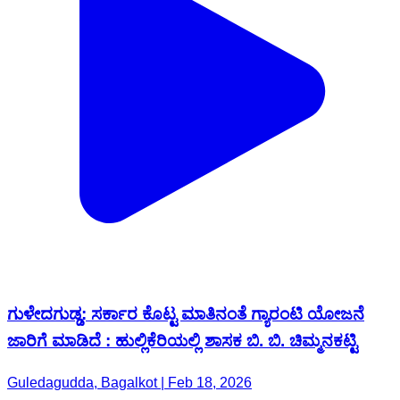
ಗುಳೇದಗುಡ್ಡ: ಸರ್ಕಾರ ಕೊಟ್ಟ ಮಾತಿನಂತೆ ಗ್ಯಾರಂಟಿ ಯೋಜನೆ
ಜಾರಿಗೆ ಮಾಡಿದೆ : ಹುಲ್ಲಿಕೆರಿಯಲ್ಲಿ ಶಾಸಕ ಬಿ. ಬಿ. ಚಿಮ್ಮನಕಟ್ಟಿ
Guledagudda, Bagalkot | Feb 18, 2026