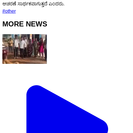
ಆಚರಣೆ ಸಾರ್ಥಕವಾಗುತ್ತದೆ ಎಂದರು.
#
other
MORE NEWS