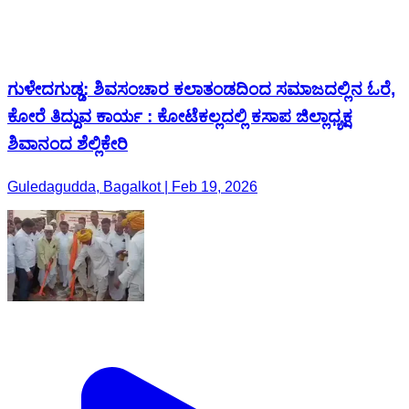
ಗುಳೇದಗುಡ್ಡ: ಶಿವಸಂಚಾರ ಕಲಾತಂಡದಿಂದ ಸಮಾಜದಲ್ಲಿನ ಓರೆ,
ಕೋರೆ ತಿದ್ದುವ ಕಾರ್ಯ : ಕೋಟೆಕಲ್ಲದಲ್ಲಿ ಕಸಾಪ ಜಿಲ್ಲಾಧ್ಯಕ್ಷ
ಶಿವಾನಂದ ಶೆಲ್ಲಿಕೇರಿ
Guledagudda, Bagalkot | Feb 19, 2026