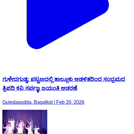
ಗುಳೇದಗುಡ್ಡ: ಪಟ್ಟಣದಲ್ಲಿ ತಾಲ್ಲೂಕು ಆಡಳಿತದಿಂದ ಸಂಭ್ರಮದ
ತ್ರಿಪದಿ ಕವಿ ಸರ್ವಜ್ಞ ಜಯಂತಿ ಆಚರಣೆ
Guledagudda, Bagalkot | Feb 20, 2026