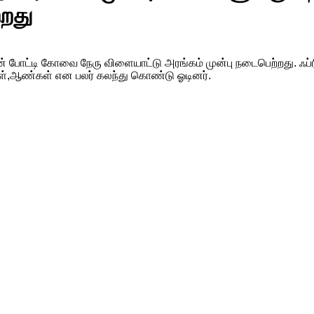
்றது
ன் போட்டி கோவை நேரு விளையாட்டு அரங்கம் முன்பு நடைபெற்றது. ஃப்ரீட
ண்கள்,ஆண்கள் என பலர் கலந்து கொண்டு ஓடினர்.