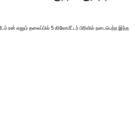
ம் ரன் எனும் தலைப்பில் 5 கிலோமீட்டர் பிரிவில் நடைபெற்ற இந்த