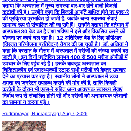
बताया कि अस्पताल में मुख्य समस्या बार-बार होने वाली बिजली
कटौती की है। उन्होंने कहा कि बिजली आपूर्ति बाधित होने पर एक्स-रे
की प्रक्रिया प्रभावित हो जाती है, जबकि अन्य स्वास्थ्य सेवाएं
सामान्य रूप से संचालित की जा रही हैं। उन्होंने बताया कि वर्तमान में
अस्पताल 30 बेड का है तथा भविष्य में इसे और विकसित करने की
योजना पर कार्य चल रहा है। 12 अतिरिक्त बेड के लिए डीपीआर
(विस्तृत परियोजना प्रतिवेदन) तैयार की जा चुकी है। डॉ. अक्षिता ने
कहा कि बरसात के मौसम में अस्पताल में मरीजों की संख्या काफी बढ़
जाती है। इन दिनों प्रतिदिन लगभग 400 से 500 मरीज ओपीडी में
उपचार के लिए पहुंच रहे हैं। इसके बावजूद अस्पताल का
चिकित्सकीय एवं स्वास्थ्यकर्मी स्टाफ सभी मरीजों को बेहतर उपचार
देने का प्रयास कर रहा है। स्थानीय लोगों ने अस्पताल में उच्च
क्षमता का जनरेटर उपलब्ध कराने की मांग की है, ताकि बिजली
कटौती के दौरान भी एक्स-रे सहित अन्य आवश्यक स्वास्थ्य सेवाएं
निर्बाध रूप से संचालित होती रहें और मरीजों को अनावश्यक परेशानी
का सामना न करना पड़े।
Rudraprayag, Rudraprayag | Aug 7, 2026