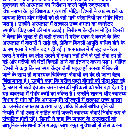
शुक्रवार को अस्पताल का निरीक्षण करने पहुंचे रुद्रप्रयाग
विधानसभा के पूर्व विधायक प्रत्याशी मोहित डिमरी ने व्यवस्थाओं का
जायजा लिया और मरीजों को हो रही भारी परेशानियों पर गंभीर चिंता
जताई। उन्होंने अस्पताल में तत्काल उच्च क्षमता का जनरेटर
स्थापित किए जाने की मांग उठाई। निरीक्षण के दौरान मोहित डिमरी
ने देखा कि सुबह से ही बड़ी संख्या में मरीज एक्स-रे कराने के लिए
अस्पताल में कतारों में खड़े रहे, लेकिन बिजली आपूर्ति बाधित होने के
कारण एक्स-रे मशीन बंद पड़ी रही। अस्पताल में मौजूद जनरेटर
एक्स-रे मशीन का लोड उठाने में सक्षम नहीं होने से पूरी सेवा ठप हो
गई और मरीजों को घंटों बिजली आने का इंतजार करना पड़ा। मोहित
डिमरी ने कहा कि स्वास्थ्य केंद्र जैसी महत्वपूर्ण संस्था में बिजली
जाने के साथ ही आवश्यक चिकित्सा सेवाओं का बंद हो जाना बेहद
चिंताजनक है। उन्होंने कहा कि मरीज पहले बीमारी की पीड़ा झेल रहे
हैं, ऊपर से घंटों इंतजार करना उनकी मुश्किलों को और बढ़ा देता है।
यह व्यवस्था में गंभीर कमी का संकेत है। उन्होंने शासन और स्वास्थ्य
विभाग से मांग की कि अगस्त्यमुनि सीएचसी में तत्काल उच्च क्षमता
का जनरेटर उपलब्ध कराया जाए, ताकि बिजली बाधित होने की
स्थिति में भी एक्स-रे सहित सभी जरूरी स्वास्थ्य सेवाएं निर्बाध रूप से
संचालित होती रहें। डिमरी ने कहा कि जनपद के अस्पतालों को
आधुनिक संसाधनों और मजबूत आधारभूत सुविधाओं से लैस करना