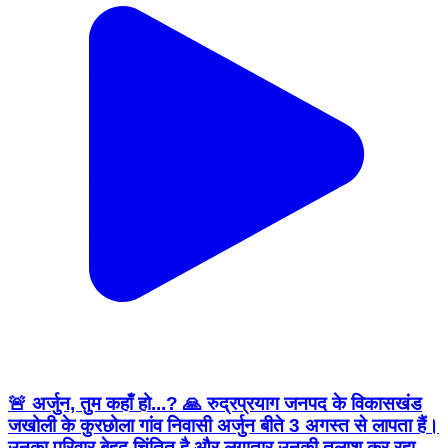
🚨 अर्जुन, तुम कहाँ हो...? 🙏 रुद्रप्रयाग जनपद के विकासखंड
जखोली के कुरछोला गांव निवासी अर्जुन बीते 3 अगस्त से लापता हैं।
उनका परिवार बेहद चिंतित है और लगातार उनकी तलाश कर रहा