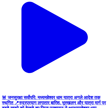
🚨 जनसुरक्षा सर्वोपरि: मध्यमहेश्वर धाम यात्रा अगले आदेश तक
स्थगित 📍रुद्रप्रयाग लगातार बारिश, भूस्खलन और यात्रा मार्ग पर