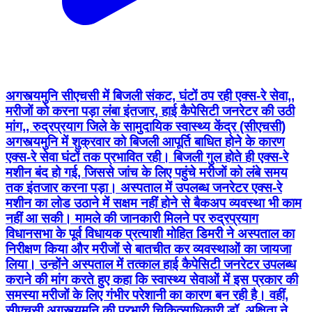
अगस्त्यमुनि सीएचसी में बिजली संकट, घंटों ठप रही एक्स-रे सेवा,,
मरीजों को करना पड़ा लंबा इंतजार, हाई कैपेसिटी जनरेटर की उठी
मांग,, रुद्रप्रयाग जिले के सामुदायिक स्वास्थ्य केंद्र (सीएचसी)
अगस्त्यमुनि में शुक्रवार को बिजली आपूर्ति बाधित होने के कारण
एक्स-रे सेवा घंटों तक प्रभावित रही। बिजली गुल होते ही एक्स-रे
मशीन बंद हो गई, जिससे जांच के लिए पहुंचे मरीजों को लंबे समय
तक इंतजार करना पड़ा। अस्पताल में उपलब्ध जनरेटर एक्स-रे
मशीन का लोड उठाने में सक्षम नहीं होने से बैकअप व्यवस्था भी काम
नहीं आ सकी। मामले की जानकारी मिलने पर रुद्रप्रयाग
विधानसभा के पूर्व विधायक प्रत्याशी मोहित डिमरी ने अस्पताल का
निरीक्षण किया और मरीजों से बातचीत कर व्यवस्थाओं का जायजा
लिया। उन्होंने अस्पताल में तत्काल हाई कैपेसिटी जनरेटर उपलब्ध
कराने की मांग करते हुए कहा कि स्वास्थ्य सेवाओं में इस प्रकार की
समस्या मरीजों के लिए गंभीर परेशानी का कारण बन रही है। वहीं,
सीएचसी अगस्त्यमुनि की प्रभारी चिकित्साधिकारी डॉ. अक्षिता ने