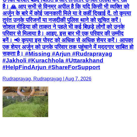
है। 🙏 आप सभी से विनम्र अपील है कि यदि किसी भी व्यक्ति को
अर्जुन के बारे में कोई जानकारी मिले या वे कहीं दिखाई दें, तो कृपया
तुरंत उनके परिजनों या नजदीकी पुलिस थाने को सूचित करें।
सोशल मीडिया की ताकत ने पहले भी कई बिछड़े लोगों को उनके
परिवार से मिलाया है। आइए, इस बार भी एक परिवार की उम्मीद
बनें। 📢 कृपया इस पोस्ट को अधिक से अधिक शेयर करें। आपका
एक शेयर अर्जुन को उनके परिवार तक पहुंचाने में मददगार साबित हो
सकता है। #Missing #Arjun #Rudraprayag
#Jakholi #Kurachhola #Uttarakhand
#HelpFindArjun #ShareForSupport
Rudraprayag, Rudraprayag | Aug 7, 2026