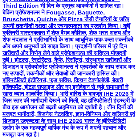
Third Edition भी दिन के प्रमुख आकर्षणों में शामिल रहा।
बेकिंग प्रोफेशनल्स ने Fougasse, Baguette,
Bruschetta, Quiche और Pizza जैसी तैयारियों के जरिए
अपनी तकनीकी दक्षता और रचनात्मकता का प्रदर्शन किया। वहीं
कुलिनरी मास्टरक्लास में शेफ वैभव कौशिक, शेफ भरत अलघ और
शेफ नंदलाल ने प्रतिभागियों के साथ आधुनिक पाक-कला तकनीकों
और अपने अनुभवों को साझा किया। प्रदर्शनी परिसर में पूरे दिन
खरीदारों और निर्णय लेने वाले प्रोफेशनल्स की सक्रिय मौजूदगी
रही। होटल्स, रेस्टोरेंट्स, कैफे, रिसॉर्ट्स, संस्थागत खरीदारों और
डिजाइन व प्रोक्योरमेंट प्रोफेशनल्स ने प्रदर्शकों के साथ संवाद कर
नए उत्पादों, तकनीकों और सेवाओं की जानकारी हासिल की।
हॉस्पिटैलिटी इंटीरियर्स, फूड सर्विस, किचन टेक्नोलॉजी, बेकरी
इक्विपमेंट, होटल सप्लाइज और नए इनोवेशन से जुड़े समाधानों ने
खास ध्यान आकर्षित किया। भारी बारिश के बावजूद IHE 2026 में
जिस स्तर की भागीदारी देखने को मिली, वह हॉस्पिटैलिटी इंडस्ट्री के
बीच इस आयोजन की बढ़ती अहमियत को दर्शाती है। तीन दिनों की
मजबूत भागीदारी, बिजनेस नेटवर्किंग, ज्ञान-विनिमय और कुलिनरी एवं
डिजाइन उत्कृष्टता के साथ IHE 2026 भारत के हॉस्पिटैलिटी
उद्योग के एक महत्वपूर्ण वार्षिक मंच के रूप में अपनी पहचान और
मजबूत कर रहा है।