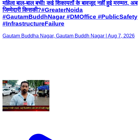
महिला बाल-बाल बची! कई शिकायतों के बावजूद नहीं हुई मरम्मत, अब
जिम्मेदारी किसकी?#GreaterNoida
#GautamBuddhNagar #DMOffice #PublicSafety
#InfrastructureFailure
Gautam Buddha Nagar, Gautam Buddh Nagar | Aug 7, 2026