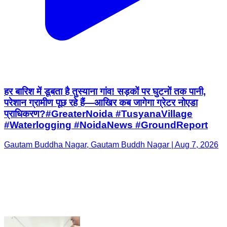
हर बारिश में डूबता है तुस्याना गांव! सड़कों पर घुटनों तक पानी,
परेशान ग्रामीण पूछ रहे हैं—आखिर कब जागेगा ग्रेटर नोएडा
प्राधिकरण?#GreaterNoida #TusyanaVillage
#Waterlogging #NoidaNews #GroundReport
Gautam Buddha Nagar, Gautam Buddh Nagar | Aug 7, 2026