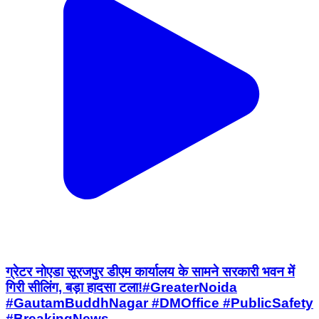
ग्रेटर नोएडा सूरजपुर डीएम कार्यालय के सामने सरकारी भवन में
गिरी सीलिंग, बड़ा हादसा टला!#GreaterNoida
#GautamBuddhNagar #DMOffice #PublicSafety
#BreakingNews