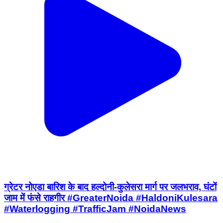
ग्रेटर नोएडा बारिश के बाद हल्दोनी-कुलेसरा मार्ग पर जलभराव, घंटों
जाम में फंसे राहगीर #GreaterNoida #HaldoniKulesara
#Waterlogging #TrafficJam #NoidaNews