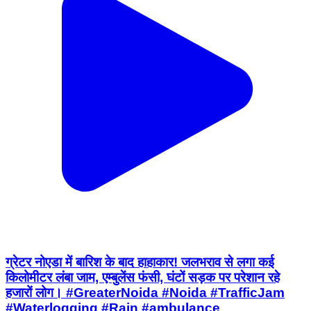
ग्रेटर नोएडा में बारिश के बाद हाहाकार! जलभराव से लगा कई
किलोमीटर लंबा जाम, एम्बुलेंस फंसी, घंटों सड़क पर परेशान रहे
हजारों लोग। #GreaterNoida #Noida #TrafficJam
#Waterlogging #Rain #ambulance
Gautam Buddha Nagar, Gautam Buddh Nagar | Aug 7, 2026